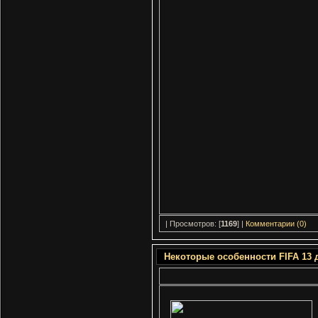
| Просмотров: [
1169
] |
Комментарии (0)
Некоторые особенности FIFA 13 